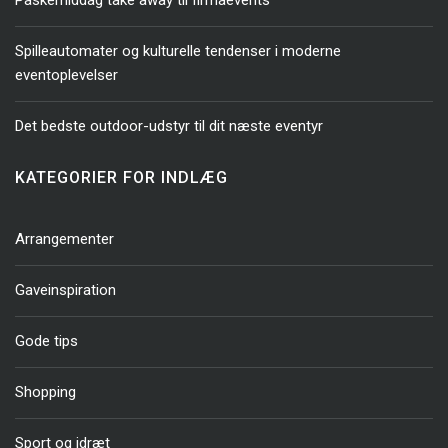
Påskemiddag take away til firmaevents
Spilleautomater og kulturelle tendenser i moderne
eventoplevelser
Det bedste outdoor-udstyr til dit næste eventyr
KATEGORIER FOR INDLÆG
Arrangementer
Gaveinspiration
Gode tips
Shopping
Sport og idræt