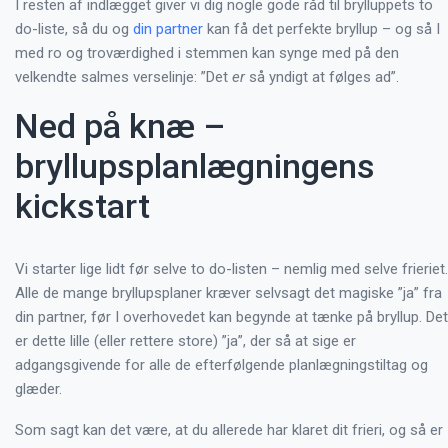
I resten af indlægget giver vi dig nogle gode råd til brylluppets to
do-liste, så du og
din partner
kan få det perfekte bryllup – og så I
med ro og troværdighed i stemmen kan synge med på den
velkendte salmes verselinje: ”Det
er
så yndigt at følges ad”.
Ned på knæ –
bryllupsplanlægningens
kickstart
Vi starter lige lidt før selve to do-listen – nemlig med selve frieriet.
Alle de mange bryllupsplaner kræver selvsagt det magiske ”ja” fra
din partner, før I overhovedet kan begynde at tænke på bryllup. Det
er dette lille (eller rettere store) ”ja”, der så at sige er
adgangsgivende for alle de efterfølgende planlægningstiltag og
glæder.
Som sagt kan det være, at du allerede har klaret dit frieri, og så er