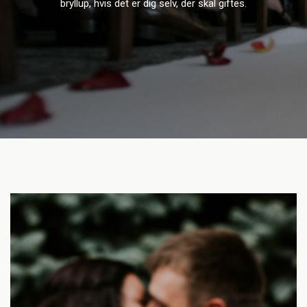
bryllup, hvis det er dig selv, der skal giftes.