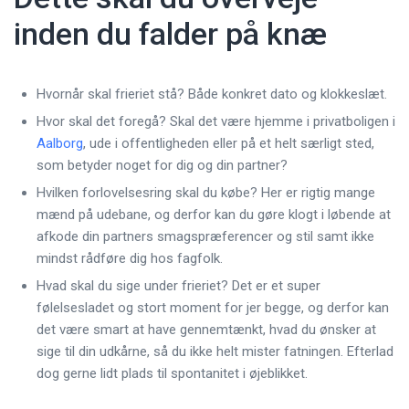
inden du falder på knæ
Hvornår skal frieriet stå? Både konkret dato og klokkeslæt.
Hvor skal det foregå? Skal det være hjemme i privatboligen i
Aalborg
, ude i offentligheden eller på et helt særligt sted,
som betyder noget for dig og din partner?
Hvilken forlovelsesring skal du købe? Her er rigtig mange
mænd på udebane, og derfor kan du gøre klogt i løbende at
afkode din partners smagspræferencer og stil samt ikke
mindst rådføre dig hos fagfolk.
Hvad skal du sige under frieriet? Det er et super
følelsesladet og stort moment for jer begge, og derfor kan
det være smart at have gennemtænkt, hvad du ønsker at
sige til din udkårne, så du ikke helt mister fatningen. Efterlad
dog gerne lidt plads til spontanitet i øjeblikket.