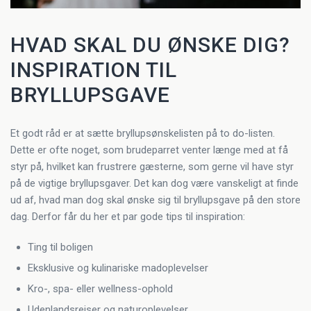
HVAD SKAL DU ØNSKE DIG?
INSPIRATION TIL
BRYLLUPSGAVE
Et godt råd er at sætte bryllupsønskelisten på to do-listen.
Dette er ofte noget, som brudeparret venter længe med at få
styr på, hvilket kan frustrere gæsterne, som gerne vil have styr
på de vigtige bryllupsgaver. Det kan dog være vanskeligt at finde
ud af, hvad man dog skal ønske sig til bryllupsgave på den store
dag. Derfor får du her et par gode tips til inspiration:
Ting til boligen
Eksklusive og kulinariske madoplevelser
Kro-, spa- eller wellness-ophold
Udenlandsrejser og naturoplevelser