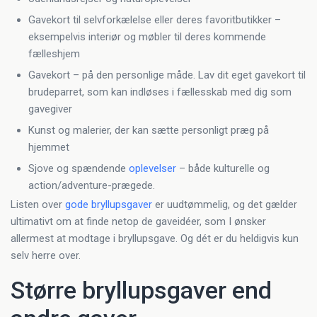
Gavekort til selvforkælelse eller deres favoritbutikker –
eksempelvis interiør og møbler til deres kommende
fælleshjem
Gavekort – på den personlige måde. Lav dit eget gavekort til
brudeparret, som kan indløses i fællesskab med dig som
gavegiver
Kunst og malerier, der kan sætte personligt præg på
hjemmet
Sjove og spændende
oplevelser
– både kulturelle og
action/adventure-prægede.
Listen over
gode bryllupsgaver
er uudtømmelig, og det gælder
ultimativt om at finde netop de gaveidéer, som I ønsker
allermest at modtage i bryllupsgave. Og dét er du heldigvis kun
selv herre over.
Større bryllupsgaver end