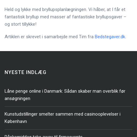
Held og lykke med bryllupsplanlægningen. Vi håber, at I får et
fantastisk bryllup med masser af fantastiske bryllupsgaver –
og stort tillykke!
Artiklen er skrevet i samarbejde med Tim fra
Bedstegaver.dk
.
NYESTE INDLÆG
Låne penge online i Danmark: Sådan skaber man overblik før
ansøgningen
Kunstudstillinger smelter sammen med casinooplevelser i
København