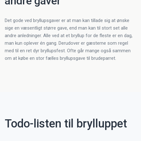
andre gaver
Det gode ved bryllupsgaver er at man kan tillade sig at ønske
sige en væsentligt større gave, end man kan til stort set alle
andre anledninger. Alle ved at et bryllup for de fleste er en dag,
man kun oplever én gang. Derudover er gæsterne som regel
med til en ret dyr bryllupsfest. Ofte går mange også sammen
om at købe en stor fælles bryllupsgave til brudeparret.
Todo-listen til brylluppet