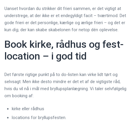
Uanset hvordan du strikker dit frieri sammen, er det vigtigt at
understrege, at der ikke er et endegyldigt facit – tværtimod. Det
gode frieri er det personlige, kærlige og ærlige frieri – og det er
kun
dig
, der kan skabe skabelonen for netop dén oplevelse.
Book kirke, rådhus og fest-
location – i god tid
Det første rigtige punkt på to do-listen kan virke lidt tørt og
selvsagt. Men ikke desto mindre er det et af de vigtigste råd,
hvis du vil nå i mål med bryllupsplanlægning. Vi taler selvfølgelig
om booking af:
kirke eller rådhus
locations for bryllupsfesten.