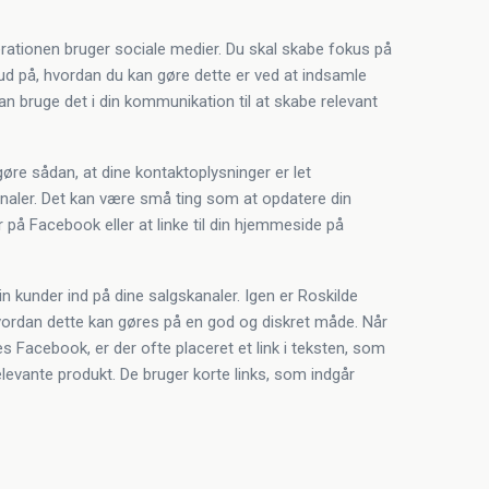
ationen bruger sociale medier. Du skal skabe fokus på
 bud på, hvordan du kan gøre dette er ved at indsamle
an bruge det i din kommunikation til at skabe relevant
øre sådan, at dine kontaktoplysninger er let
kanaler. Det kan være små ting som at opdatere din
på Facebook eller at linke til din hjemmeside på
din kunder ind på dine salgskanaler. Igen er Roskilde
vordan dette kan gøres på en god og diskret måde. Når
s Facebook, er der ofte placeret et link i teksten, som
levante produkt. De bruger korte links, som indgår