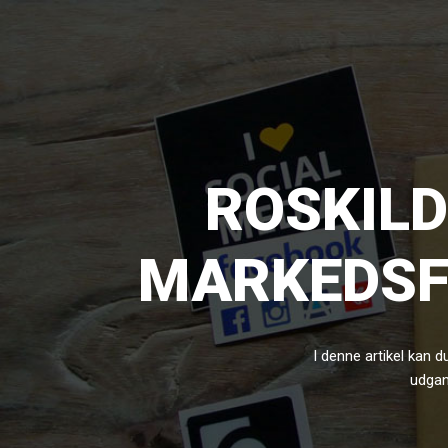
ROSKILD
MARKEDSF
I denne artikel kan 
udgan