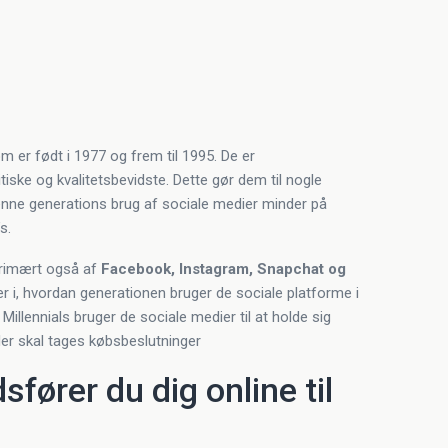
om er født i 1977 og frem til 1995. De er
iske og kvalitetsbevidste. Dette gør dem til nogle
 Denne generations brug af sociale medier minder på
s.
 primært også af
Facebook, Instagram, Snapchat og
ger i, hvordan generationen bruger de sociale platforme i
 Millennials bruger de sociale medier til at holde sig
der skal tages købsbeslutninger
fører du dig online til