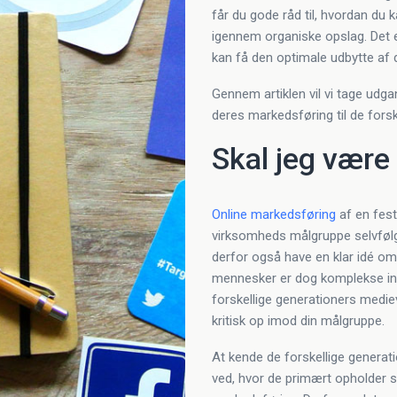
får du gode råd til, hvordan du 
igennem organiske opslag. Det er
kan få den optimale udbytte af 
Gennem artiklen vil vi tage udga
deres markedsføring til de forsk
Skal jeg være 
Online markedsføring
af en fest
virksomheds målgruppe selvfølg
derfor også have en klar idé om 
mennesker er dog komplekse indi
forskellige generationers medie
kritisk op imod din målgruppe.
At kende de forskellige genera
ved, hvor de primært opholder s