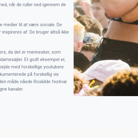
d, når de ruller ned igennem de
e medier til at være sociale. De
 inspireres af. De bruger altså ikke
ncers, da det er mennesker, som
klamesøjler. Et godt eksempel er,
bejde med forskellige youtubere.
umenterede på forskellig vis
 den måde nåede Roskilde festival
gne kanaler.