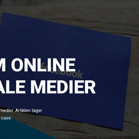
M ONLINE
LE MEDIER
edier. Artiklen tager
 case.