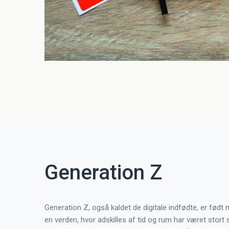
Generation Z
Generation Z, også kaldet de digitale indfødte, er født 
en verden, hvor adskilles af tid og rum har været stort 