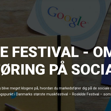
E FESTIVAL - O
ØRING PÅ SOCIA
du blive meget klogere på, hvordan du markedsfører dig på de sociale m
gspunkt i Danmarks største musikfestival – Roskilde Festival – som