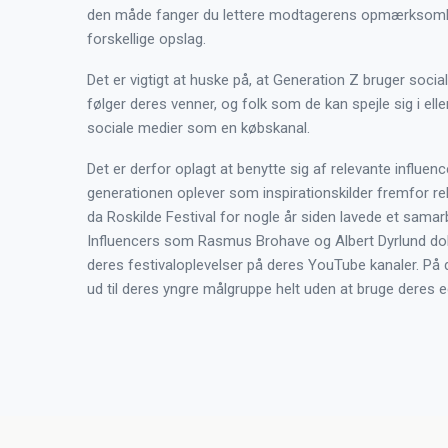
den måde fanger du lettere modtagerens opmærksomhe
forskellige opslag.
Det er vigtigt at huske på, at Generation Z bruger social
følger deres venner, og folk som de kan spejle sig i eller
sociale medier som en købskanal.
Det er derfor oplagt at benytte sig af relevante influe
generationen oplever som inspirationskilder fremfor re
da Roskilde Festival for nogle år siden lavede et samar
Influencers som Rasmus Brohave og Albert Dyrlund dok
deres festivaloplevelser på deres YouTube kanaler. På
ud til deres yngre målgruppe helt uden at bruge deres e