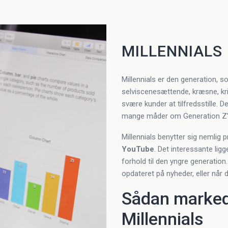
MILLENNIALS
Millennials er den generation, s
selviscenesættende, kræsne, krit
svære kunder at tilfredsstille.
mange måder om Generation Z’
Millennials benytter sig nemlig
YouTube
. Det interessante lig
forhold til den yngre generation.
opdateret på nyheder, eller når 
Sådan markeds
Millennials