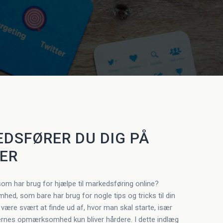
DSFØRER DU DIG PÅ
IER
som har brug for hjælpe til markedsføring online?
hed, som bare har brug for nogle tips og tricks til din
være svært at finde ud af, hvor man skal starte, især
rnes opmærksomhed kun bliver hårdere. I dette indlæg