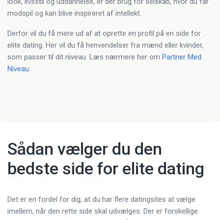
look, livsstil og uddannelse, er der brug for selskab, hvor du får
modspil og kan blive inspireret af intellekt.
Derfor vil du få mere ud af at oprette en profil på en side for
elite dating. Her vil du få henvendelser fra mænd eller kvinder,
som passer til dit niveau. Læs nærmere her om
Partner Med
Niveau
.
Sådan vælger du den
bedste side for elite dating
Det er en fordel for dig, at du har flere datingsites at vælge
imellem, når den rette side skal udvælges. Der er forskellige