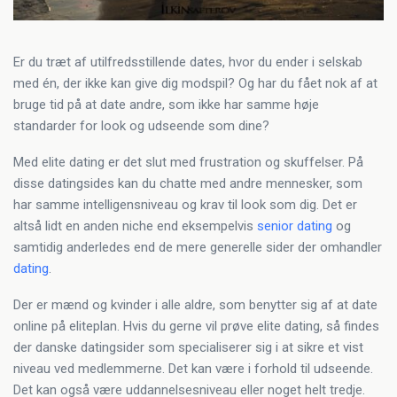
Er du træt af utilfredsstillende dates, hvor du ender i selskab
med én, der ikke kan give dig modspil? Og har du fået nok af at
bruge tid på at date andre, som ikke har samme høje
standarder for look og udseende som dine?
Med elite dating er det slut med frustration og skuffelser. På
disse datingsides kan du chatte med andre mennesker, som
har samme intelligensniveau og krav til look som dig. Det er
altså lidt en anden niche end eksempelvis
senior dating
og
samtidig anderledes end de mere generelle sider der omhandler
dating
.
Der er mænd og kvinder i alle aldre, som benytter sig af at date
online på eliteplan. Hvis du gerne vil prøve elite dating, så findes
der danske datingsider som specialiserer sig i at sikre et vist
niveau ved medlemmerne. Det kan være i forhold til udseende.
Det kan også være uddannelsesniveau eller noget helt tredje.