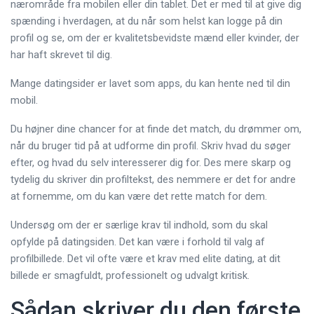
nærområde fra mobilen eller din tablet. Det er med til at give dig
spænding i hverdagen, at du når som helst kan logge på din
profil og se, om der er kvalitetsbevidste mænd eller kvinder, der
har haft skrevet til dig.
Mange datingsider er lavet som apps, du kan hente ned til din
mobil.
Du højner dine chancer for at finde det match, du drømmer om,
når du bruger tid på at udforme din profil. Skriv hvad du søger
efter, og hvad du selv interesserer dig for. Des mere skarp og
tydelig du skriver din profiltekst, des nemmere er det for andre
at fornemme, om du kan være det rette match for dem.
Undersøg om der er særlige krav til indhold, som du skal
opfylde på datingsiden. Det kan være i forhold til valg af
profilbillede. Det vil ofte være et krav med elite dating, at dit
billede er smagfuldt, professionelt og udvalgt kritisk.
Sådan skriver du den første