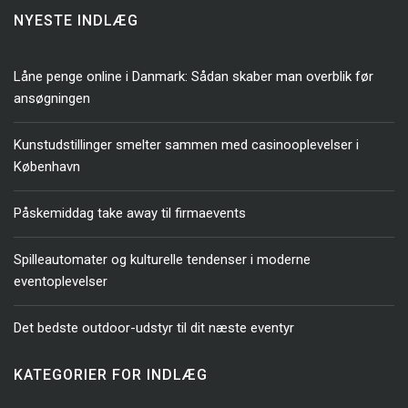
NYESTE INDLÆG
Låne penge online i Danmark: Sådan skaber man overblik før
ansøgningen
Kunstudstillinger smelter sammen med casinooplevelser i
København
Påskemiddag take away til firmaevents
Spilleautomater og kulturelle tendenser i moderne
eventoplevelser
Det bedste outdoor-udstyr til dit næste eventyr
KATEGORIER FOR INDLÆG