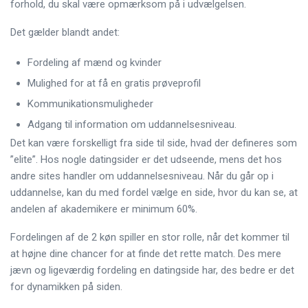
forhold, du skal være opmærksom på i udvælgelsen.
Det gælder blandt andet:
Fordeling af mænd og kvinder
Mulighed for at få en gratis prøveprofil
Kommunikationsmuligheder
Adgang til information om uddannelsesniveau.
Det kan være forskelligt fra side til side, hvad der defineres som
”elite”. Hos nogle datingsider er det udseende, mens det hos
andre sites handler om uddannelsesniveau. Når du går op i
uddannelse, kan du med fordel vælge en side, hvor du kan se, at
andelen af akademikere er minimum 60%.
Fordelingen af de 2 køn spiller en stor rolle, når det kommer til
at højne dine chancer for at finde det rette match. Des mere
jævn og ligeværdig fordeling en datingside har, des bedre er det
for dynamikken på siden.