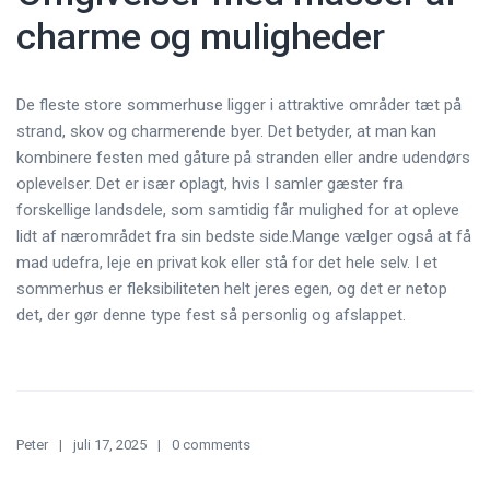
charme og muligheder
De fleste store sommerhuse ligger i attraktive områder tæt på
strand, skov og charmerende byer. Det betyder, at man kan
kombinere festen med gåture på stranden eller andre udendørs
oplevelser. Det er især oplagt, hvis I samler gæster fra
forskellige landsdele, som samtidig får mulighed for at opleve
lidt af nærområdet fra sin bedste side.Mange vælger også at få
mad udefra, leje en privat kok eller stå for det hele selv. I et
sommerhus er fleksibiliteten helt jeres egen, og det er netop
det, der gør denne type fest så personlig og afslappet.
Peter
juli 17, 2025
0 comments