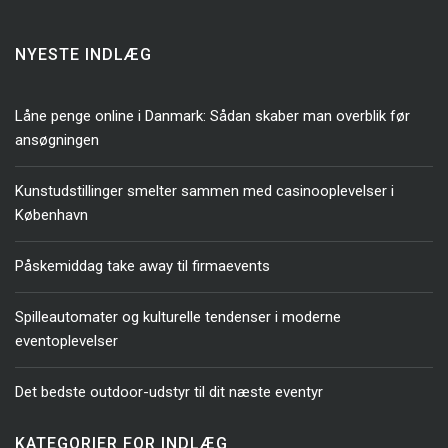
NYESTE INDLÆG
Låne penge online i Danmark: Sådan skaber man overblik før
ansøgningen
Kunstudstillinger smelter sammen med casinooplevelser i
København
Påskemiddag take away til firmaevents
Spilleautomater og kulturelle tendenser i moderne
eventoplevelser
Det bedste outdoor-udstyr til dit næste eventyr
KATEGORIER FOR INDLÆG