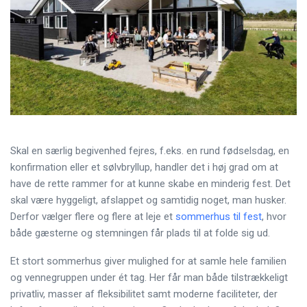
Skal en særlig begivenhed fejres, f.eks. en rund fødselsdag, en
konfirmation eller et sølvbryllup, handler det i høj grad om at
have de rette rammer for at kunne skabe en minderig fest. Det
skal være hyggeligt, afslappet og samtidig noget, man husker.
Derfor vælger flere og flere at leje et
sommerhus til fest
, hvor
både gæsterne og stemningen får plads til at folde sig ud.
Et stort sommerhus giver mulighed for at samle hele familien
og vennegruppen under ét tag. Her får man både tilstrækkeligt
privatliv, masser af fleksibilitet samt moderne faciliteter, der