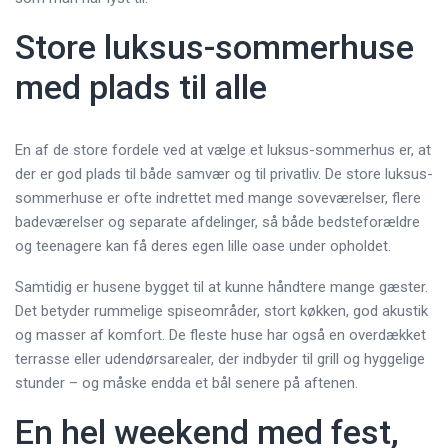
Store luksus-sommerhuse
med plads til alle
En af de store fordele ved at vælge et luksus-sommerhus er, at
der er god plads til både samvær og til privatliv. De store luksus-
sommerhuse er ofte indrettet med mange soveværelser, flere
badeværelser og separate afdelinger, så både bedsteforældre
og teenagere kan få deres egen lille oase under opholdet.
Samtidig er husene bygget til at kunne håndtere mange gæster.
Det betyder rummelige spiseområder, stort køkken, god akustik
og masser af komfort. De fleste huse har også en overdækket
terrasse eller udendørsarealer, der indbyder til grill og hyggelige
stunder – og måske endda et bål senere på aftenen.
En hel weekend med fest,