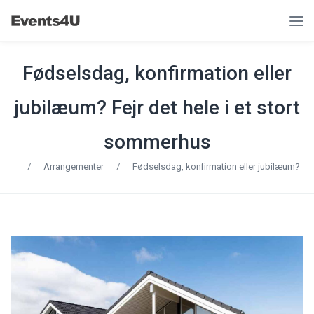
Fødselsdag, konfirmation eller
jubilæum? Fejr det hele i et stort
sommerhus
/
Arrangementer
/
Fødselsdag, konfirmation eller jubilæum?