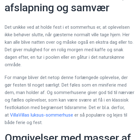
afslapning og samvær
Det unikke ved at holde fest i et sommerhus er, at oplevelsen
ikke behøver slutte, når gæsterne normalt ville tage hjem. Her
kan alle blive natten over og måske også en ekstra dag eller to.
Det giver mulighed for en rolig morgen med kaffe og snak
dagen efter, en tur i poolen eller en gåtur i det naturskønne
område.
For mange bliver det netop denne forlængede oplevelse, der
gør festen til noget særligt. Det føles som en miniferie med
dem, man holder af. Og sommerhusene giver god tid til nærvær
og fælles oplevelser, som kan være svære at få i en klassisk
festlokation med begrænset tidsramme. Det er bl.a. derfor,
at
VillaVillas luksus-sommerhuse
er så populære og lejes til
både ferie og fest.
Omgivelser med masser af