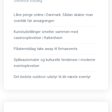
Seneste indlæg
Låne penge online i Danmark: Sådan skaber man
overblik før ansøgningen
Kunstudstillinger smelter sammen med
casinooplevelser i København
Påskemiddag take away til firmaevents
Spilleautomater og kulturelle tendenser i moderne
eventoplevelser
Det bedste outdoor-udstyr til dit næste eventyr