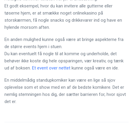
Et godt eksempel, hvor du kan invitere alle gutterne eller
tøserne hjem, er at smække noget onlinekasino på
storskærmen, få nogle snacks og drikkevarer ind og have en
hylende morsom aften.
En anden mulighed kunne også være at bringe aspekterne fra
de større events hjem i stuen.
Du kan eventuelt få nogle til at komme og underholde, det
behøver ikke koste dig hele opsparingen, vær kreativ, og tænk
ud af boksen.
Et event over nettet
kunne også være en ide.
En middelmådig standupkomiker kan være en lige så sjov
oplevelse som et show med en af de bedste komikere. Det er
nemlig stemningen hos dig, der sætter barrieren for, hvor sjovt
det er.