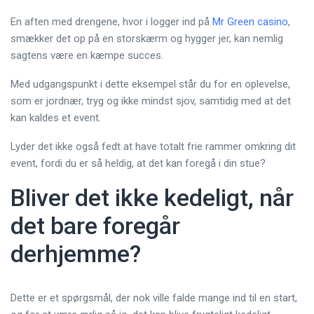
En aften med drengene, hvor i logger ind på
Mr Green casino
,
smækker det op på en storskærm og hygger jer, kan nemlig
sagtens være en kæmpe succes.
Med udgangspunkt i dette eksempel står du for en oplevelse,
som er jordnær, tryg og ikke mindst sjov, samtidig med at det
kan kaldes et event.
Lyder det ikke også fedt at have totalt frie rammer omkring dit
event, fordi du er så heldig, at det kan foregå i din stue?
Bliver det ikke kedeligt, når
det bare foregår
derhjemme?
Dette er et spørgsmål, der nok ville falde mange ind til en start,