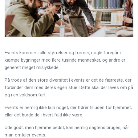
Events kommer i alle størrelser og former, nogle foregår i
kæmpe bygninger med flere tusinde mennesker, og andre er
generelt meget mislykkede.
På trods af den store diversitet i events er det de færreste, der
forbinder dem med deres egen stue. Dette skal der laves om på
og i en voldsom fart.
Events er nemlig ikke kun noget, der hører til uden for hjemmet,
eller det burde de i hvert fald ikke være.
Ude godt, men hjemme bedst, kan nemlig sagtens bruges, når
man omtaler events.