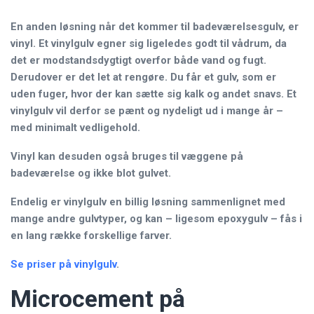
En anden løsning når det kommer til badeværelsesgulv, er
vinyl. Et vinylgulv egner sig ligeledes godt til vådrum, da
det er modstandsdygtigt overfor både vand og fugt.
Derudover er det let at rengøre. Du får et gulv, som er
uden fuger, hvor der kan sætte sig kalk og andet snavs. Et
vinylgulv vil derfor se pænt og nydeligt ud i mange år –
med minimalt vedligehold.
Vinyl kan desuden også bruges til væggene på
badeværelse og ikke blot gulvet.
Endelig er vinylgulv en billig løsning sammenlignet med
mange andre gulvtyper, og kan – ligesom epoxygulv – fås i
en lang række forskellige farver.
Se priser på vinylgulv
.
Microcement på