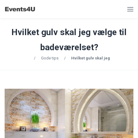
Hvilket gulv skal jeg vælge til
badeværelset?
/
Gode tips
/
Hvilket gulv skal jeg