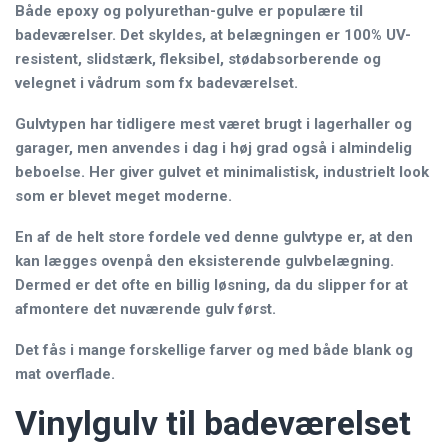
Både epoxy og polyurethan-gulve er populære til
badeværelser. Det skyldes, at belægningen er 100% UV-
resistent, slidstærk, fleksibel, stødabsorberende og
velegnet i vådrum som fx badeværelset.
Gulvtypen har tidligere mest været brugt i lagerhaller og
garager, men anvendes i dag i høj grad også i almindelig
beboelse. Her giver gulvet et minimalistisk, industrielt look
som er blevet meget moderne.
En af de helt store fordele ved denne gulvtype er, at den
kan lægges ovenpå den eksisterende gulvbelægning.
Dermed er det ofte en billig løsning, da du slipper for at
afmontere det nuværende gulv først.
Det fås i mange forskellige farver og med både blank og
mat overflade.
Vinylgulv til badeværelset