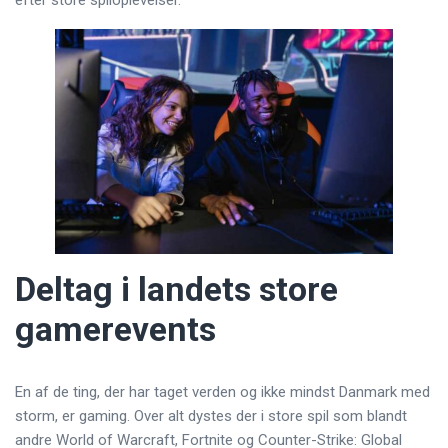
efter store spiloplevelser.
Deltag i landets store
gamerevents
En af de ting, der har taget verden og ikke mindst Danmark med
storm, er gaming. Over alt dystes der i store spil som blandt
andre World of Warcraft, Fortnite og Counter-Strike: Global