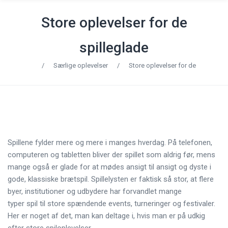
Store oplevelser for de
spilleglade
/
Særlige oplevelser
/
Store oplevelser for de
Spillene fylder mere og mere i manges hverdag. På telefonen,
computeren og tabletten bliver der spillet som aldrig før, mens
mange også er glade for at mødes ansigt til ansigt og dyste i
gode, klassiske brætspil. Spillelysten er faktisk så stor, at flere
byer, institutioner og udbydere har forvandlet mange
typer spil til store spændende events, turneringer og festivaler.
Her er noget af det, man kan deltage i, hvis man er på udkig