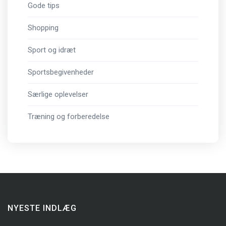
Gode tips
Shopping
Sport og idræt
Sportsbegivenheder
Særlige oplevelser
Træning og forberedelse
NYESTE INDLÆG