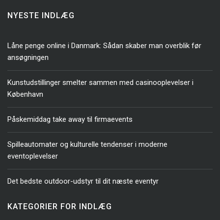
NYESTE INDLÆG
Låne penge online i Danmark: Sådan skaber man overblik før
ansøgningen
Kunstudstillinger smelter sammen med casinooplevelser i
København
Påskemiddag take away til firmaevents
Spilleautomater og kulturelle tendenser i moderne
eventoplevelser
Det bedste outdoor-udstyr til dit næste eventyr
KATEGORIER FOR INDLÆG