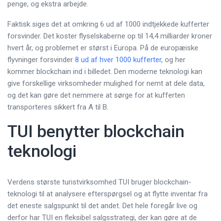
penge, og ekstra arbejde.
Faktisk siges det at omkring 6 ud af 1000 indtjekkede kufferter
forsvinder. Det koster flyselskaberne op til 14,4 milliarder kroner
hvert år, og problemet er størst i Europa. På de europæiske
flyvninger forsvinder
8 ud af hver 1000 kufferter
, og her
kommer blockchain ind i billedet. Den moderne teknologi kan
give forskellige virksomheder mulighed for nemt at dele data,
og det kan gøre det nemmere at sørge for at kufferten
transporteres sikkert fra A til B.
TUI benytter blockchain
teknologi
Verdens største turistvirksomhed TUI bruger blockchain-
teknologi til at analysere efterspørgsel og at flytte inventar fra
det eneste salgspunkt til det andet. Det hele foregår live og
derfor har TUI en fleksibel salgsstrategi, der kan gøre at de