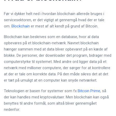
Før vi dykker helt ned i hvordan blockchain allerede bruges i
servicesektoren, er det vigtigt at gennemgå hvad der er tale
om.
Blockchain
er mest af alt kendt på grund af Bitcoin.
Blockchain kan beskrives som en database, hvor al data
opbevares på et blockchain-netværk. Navnet blockchain
hænger sammen med at data bliver opbevaret på en kæde af
blokke. De personer, der downloader det program, bidrager med
computerstyrke til systemet. Med andre ord ligger data på et
netværk med millioner computere, der sørger for at kontrollere
at der er tale om korrekte data. På den måde sikres det at det
er tæt på umuligt at en computer kan snyde netværket.
Teknologien er basen for systemer som fx
Bitcoin Prime
, så
der kan handles med kryptovalutaer. Men blockchain kan også
benyttes til andre formål, som altså bliver gennemgået
nedenfor.