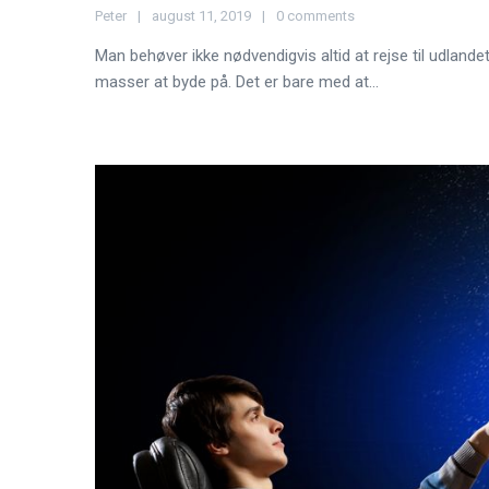
Peter
august 11, 2019
0 comments
Man behøver ikke nødvendigvis altid at rejse til udlan
masser at byde på. Det er bare med at...