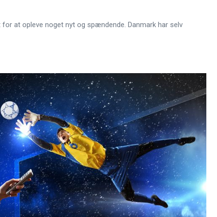
det for at opleve noget nyt og spændende. Danmark har selv