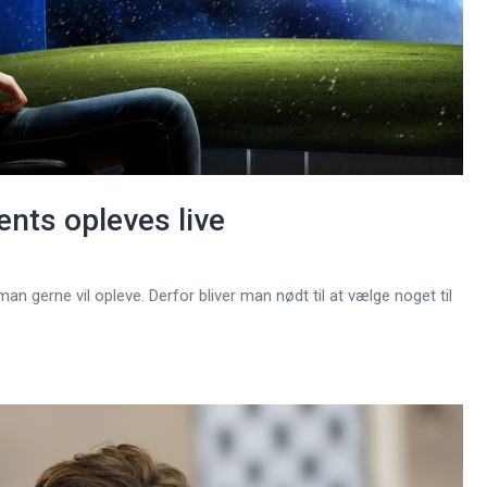
vents opleves live
man gerne vil opleve. Derfor bliver man nødt til at vælge noget til