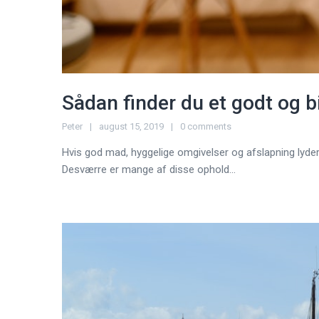
Sådan finder du et godt og 
Peter
august 15, 2019
0 comments
Hvis god mad, hyggelige omgivelser og afslapning lyde
Desværre er mange af disse ophold...