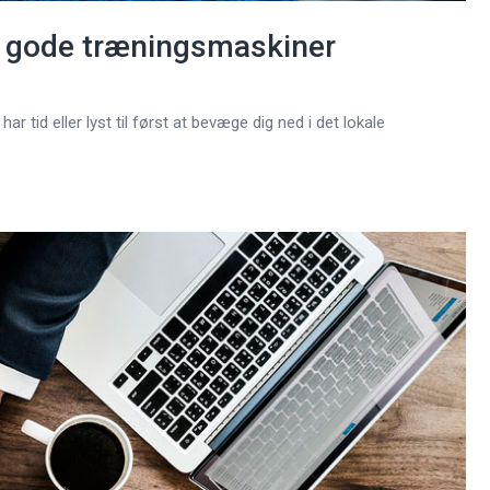
 gode træningsmaskiner
ar tid eller lyst til først at bevæge dig ned i det lokale