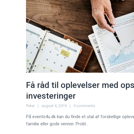
Få råd til oplevelser med ops
investeringer
Peter
august 4, 2019
0 comments
På events4u.dk kan du finde et utal af forskellige ople
familie eller gode venner. Probl...