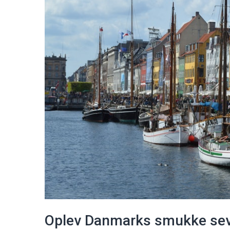
Oplev Danmarks smukke se