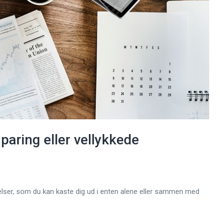
paring eller vellykkede
velser, som du kan kaste dig ud i enten alene eller sammen med