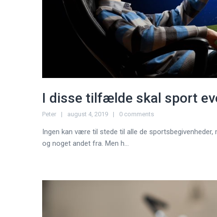
I disse tilfælde skal sport e
Peter
august 4, 2019
0 comments
Ingen kan være til stede til alle de sportsbegivenheder, 
og noget andet fra. Men h...