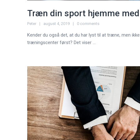
Træn din sport hjemme med
Peter
august 4, 2019
0 comments
Kender du også det, at du har lyst til at træne, men ikke h
træningscenter først? Det viser ...