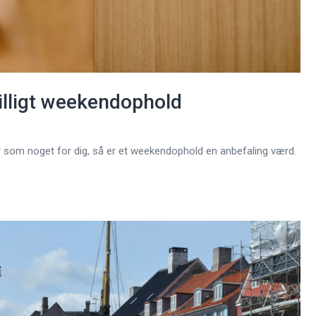
billigt weekendophold
r som noget for dig, så er et weekendophold en anbefaling værd.